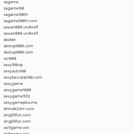
sagame
sagame168
sagame168th
sagame168th.com
sawan888 เครดิตฟรี
sawan888 เครดิตฟรี
sbobet
sbotop1688.com
sbotop1688.com
scr888
sexy168vip
sexyauto168
sexybaccarat168.com
sexygame
sexygame1688
sexygame992
sexygameplus.me
shinobi24hr.com
sing55fun.com
sing55fun.com
six9game.win
six9game.win