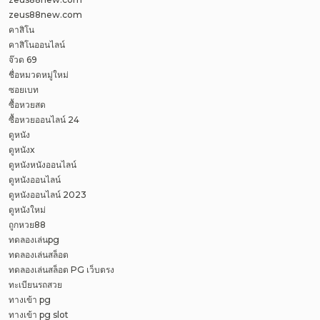
zeus88new.com
คาสิโน
คาสิโนออนไลน์
จ๊วด 69
ชื่อหมวดหมู่ใหม่
ซอยเบท
ซื้อหวยสด
ซื้อหวยออนไลน์ 24
ดูหนัง
ดูหนังx
ดูหนังหนังออนไลน์
ดูหนังออนไลน์
ดูหนังออนไลน์ 2023
ดูหนังใหม่
ถูกหวย88
ทดลองเล่นpg
ทดลองเล่นสล็อต
ทดลองเล่นสล็อต PG เว็บตรง
ทะเบียนรถสวย
ทางเข้า pg
ทางเข้า pg slot