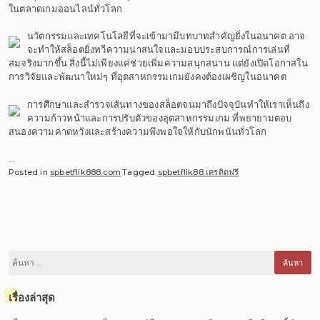
ในตลาดเกมออนไลน์ทั่วโลก
นวัตกรรมและเทคโนโลยีที่จะเข้ามามีบทบาทสำคัญยิ่งในอนาคต อาจ
จะทำให้สล็อตยิ่งทวีความน่าสนใจและมอบประสบการณ์การเล่นที่
สมจริงมากขึ้น สิ่งนี้ไม่เพียงแค่ช่วยเพิ่มความสนุกสนาน แต่ยังเปิดโอกาสใน
การวิจัยและพัฒนาใหม่ๆ ที่อุตสาหกรรมเกมยังคงต้องเผชิญในอนาคต
การศึกษาและสำรวจเส้นทางของสล็อตจนมาถึงปัจจุบันทำให้เราเห็นถึง
ความก้าวหน้าและการปรับตัวของอุตสาหกรรมเกม ที่พยายามตอบ
สนองความคาดหวังและสร้างความพึงพอใจให้กับนักพนันทั่วโลก
…
Posted in
spbetflik888.com
Tagged
spbetflik88 เครดิตฟรี
ค้นหา
สำหรับ:
เรื่องล่าสุด