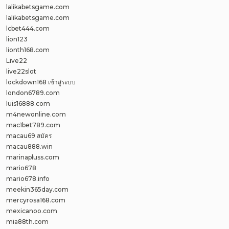
lalikabetsgame.com
lalikabetsgame.com
lcbet444.com
lion123
lionth168.com
Live22
live22slot
lockdown168 เข้าสู่ระบบ
london6789.com
luis16888.com
m4newonline.com
mac1bet789.com
macau69 สมัคร
macau888.win
marinapluss.com
mario678
mario678.info
meekin365day.com
mercyrosa168.com
mexicanoo.com
mia88th.com