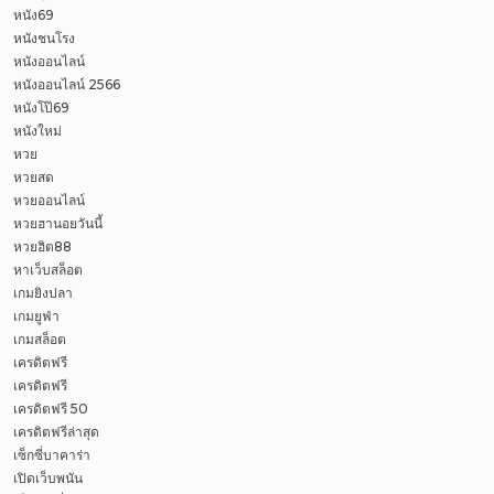
หนัง69
หนังชนโรง
หนังออนไลน์
หนังออนไลน์ 2566
หนังโป๊69
หนังใหม่
หวย
หวยสด
หวยออนไลน์
หวยฮานอยวันนี้
หวยฮิต88
หาเว็บสล็อต
เกมยิงปลา
เกมยูฟ่า
เกมสล็อต
เครดิตฟรี
เครดิตฟรี
เครดิตฟรี 50
เครดิตฟรีล่าสุด
เซ็กซี่บาคาร่า
เปิดเว็บพนัน