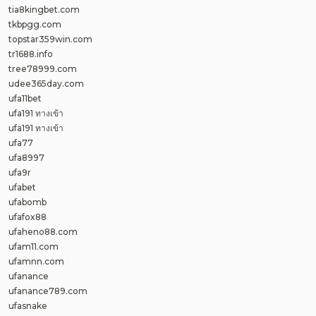
tia8kingbet.com
tkbpgg.com
topstar359win.com
tr1688.info
tree78999.com
udee365day.com
ufa11bet
ufa191 ทางเข้า
ufa191 ทางเข้า
ufa77
ufa8997
ufa9r
ufabet
ufabomb
ufafox88
ufaheno88.com
ufam11.com
ufamnn.com
ufanance
ufanance789.com
ufasnake