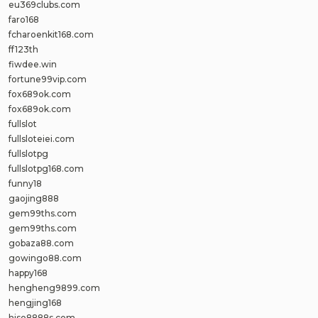
eu369clubs.com
faro168
fcharoenkit168.com
ff123th
fiwdee.win
fortune99vip.com
fox689ok.com
fox689ok.com
fullslot
fullsloteiei.com
fullslotpg
fullslotpg168.com
funny18
gaojing888
gem99ths.com
gem99ths.com
gobaza88.com
gowingo88.com
happy168
hengheng9899.com
hengjing168
hiso8888s.com