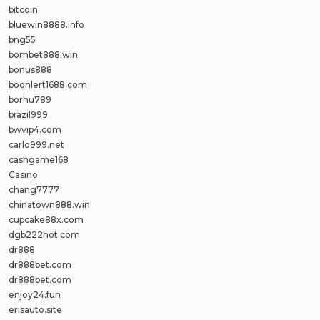
bitcoin
bluewin8888.info
bng55
bombet888.win
bonus888
boonlert1688.com
borhu789
brazil999
bwvip4.com
carlo999.net
cashgame168
Casino
chang7777
chinatown888.win
cupcake88x.com
dgb222hot.com
dr888
dr888bet.com
dr888bet.com
enjoy24.fun
erisauto.site