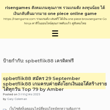
Skip
to
risengames สังคมเกมคุณภาพ รวมเกมดัง ลงทุนน้อย ได้
content
เงินกลับคืนมากมาย one piece online game
https://risengame.com รวมเกมดัง เล่นฟรี ได้เงิน one piece browsergame Go
Ninja คาสิโนออนไลน์คุณภาพคับแก้ว คู่สังคมไทย
ป้ายกำกับ:
spbetflik88 เครดิตฟรี
spbetflik88 สมัคร 29 September
spbetflik88 เกมครบค่ายดังโยกเงินออโต้สร้างราย
ได้ทุกวัน Top 79 by Amber
Posted on
3 กรกฎาคม 2025
by
Gary Coleman
เว็บไซต์สล็อตออนไลน์ที่ตอบโจทย์ทุกความต้องการ