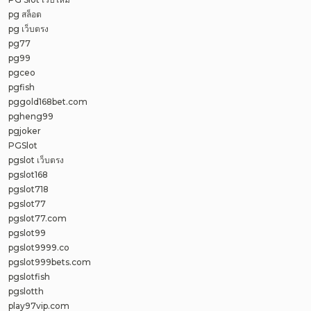
pg สล็อต
pg เว็บตรง
pg77
pg99
pgceo
pgfish
pggold168bet.com
pgheng99
pgjoker
PGSlot
pgslot เว็บตรง
pgslot168
pgslot718
pgslot77
pgslot77.com
pgslot99
pgslot9999.co
pgslot999bets.com
pgslotfish
pgslotth
play97vip.com