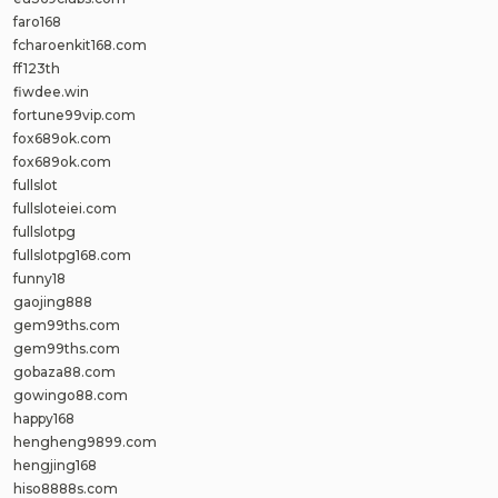
faro168
fcharoenkit168.com
ff123th
fiwdee.win
fortune99vip.com
fox689ok.com
fox689ok.com
fullslot
fullsloteiei.com
fullslotpg
fullslotpg168.com
funny18
gaojing888
gem99ths.com
gem99ths.com
gobaza88.com
gowingo88.com
happy168
hengheng9899.com
hengjing168
hiso8888s.com