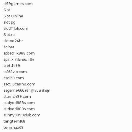
sl99games.com
Slot
Slot Online
slot pg
slot1111ok.com
Slotxo
slotxo24hr
soibet
spbetflik888.com
spinix สมัครสมาชิก
sretthi99
ss168vip.com
ssc168.com
ssc915casino.com
ssgame666 เข้าสู่ระบบ ล่าสุด
starrich99.com
sudyod888s.com
sudyod888s.com
sunny9999club.com
tangtem168
temmax69