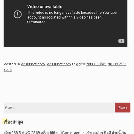
…
Posted in
dr888bet.com
,
dr888bet.com
Tagged
dr888 สมัคร
,
dr888 เข้าสู่
ระบบ
ค้นหา
สำหรับ:
เรื่องล่าสุด
สล็อต168 5 AUG 2569 สล็อต168 คาสิโนครบทุกค่าย เข้าเล่นง่าย ฟีลดี ฝากนี้เกิน