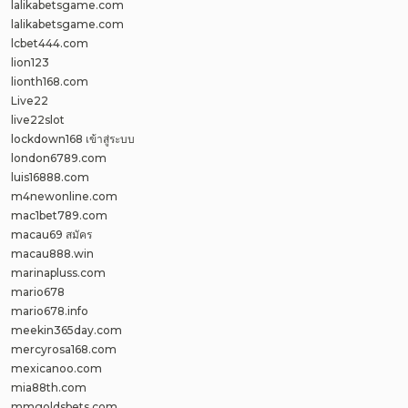
lalikabetsgame.com
lalikabetsgame.com
lcbet444.com
lion123
lionth168.com
Live22
live22slot
lockdown168 เข้าสู่ระบบ
london6789.com
luis16888.com
m4newonline.com
mac1bet789.com
macau69 สมัคร
macau888.win
marinapluss.com
mario678
mario678.info
meekin365day.com
mercyrosa168.com
mexicanoo.com
mia88th.com
mmgoldsbets.com