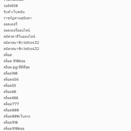
รอยัล558
รับทำเว็บพนัน
ราชภัฏสวนสุนันทา
ลอตเตอรี่
ลอตเตอรี่ออนไลน์
สมัครคาสิโนออนไลน์
สมัครสมาชิก lotto432
สมัครสมาชิก lotto432
สล็อต
สล็อต 918kiss
สล็อต pg ที่ดีที่สุด
สล็อต168
สล็อต456
สล็อต55
สล็อต66
สล็อต666
สล็อต777
สล็อต888
สล็อต888เว็บตรง
สล็อต918
สล็อต918kiss