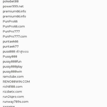
pokebet88
power999.net
premium66.info
premium66.info
PunPro66
PunPro66.com
PunPro777
PunPro777.com
puntaek66
puntaek77
puss888 เข้าสู่ระบบ
Pussy888
pussy888fun
pussy888play
pussy888win
ramclubx.com
RENO88WIN.COM
rich8188.com
rizzbetx.com
run24pro.com
runway789s.com
sagame