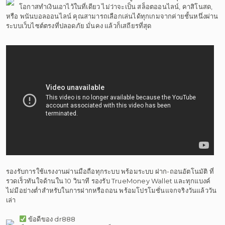
โอกาสทำเงินเอาไว้ในที่เดียว ไม่ว่าจะเป็น สล็อตออนไลน์, คาสิโนสด,
หรือ พนันบอลออนไลน์ คุณสามารถเลือกเล่นได้ทุกเกมจากค่ายชั้นหนึ่งผ่าน
ระบบเว็บไซต์ตรงที่ปลอดภัย มั่นคง แล้วก็เสถียรที่สุด
รองรับการใช้แรงงานผ่านมือถือทุกระบบ พร้อมระบบ ฝาก-ถอนอัตโนมัติ ที่
รวดเร็วทันใจด้านใน 10 วินาที รองรับ TrueMoney Wallet และทุกแบงค์
ไม่มีอย่างต่ำสำหรับในการฝากหรือถอน พร้อมโปรโมชั่นแจกจริงวันแล้ววัน
เล่า
ข้อดีของ dr888