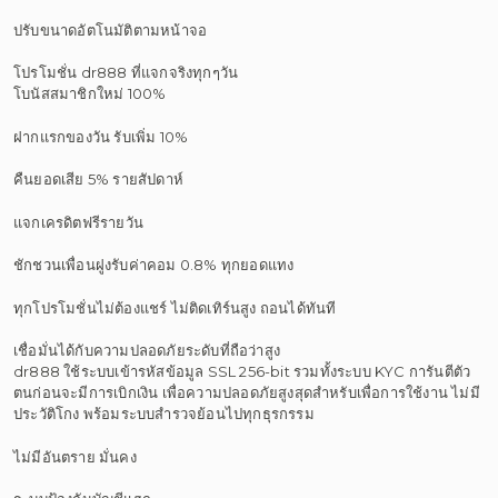
ปรับขนาดอัตโนมัติตามหน้าจอ
โปรโมชั่น dr888 ที่แจกจริงทุกๆวัน
โบนัสสมาชิกใหม่ 100%
ฝากแรกของวัน รับเพิ่ม 10%
คืนยอดเสีย 5% รายสัปดาห์
แจกเครดิตฟรีรายวัน
ชักชวนเพื่อนฝูงรับค่าคอม 0.8% ทุกยอดแทง
ทุกโปรโมชั่นไม่ต้องแชร์ ไม่ติดเทิร์นสูง ถอนได้ทันที
เชื่อมั่นได้กับความปลอดภัยระดับที่ถือว่าสูง
dr888 ใช้ระบบเข้ารหัสข้อมูล SSL 256-bit รวมทั้งระบบ KYC การันตีตัว
ตนก่อนจะมีการเบิกเงิน เพื่อความปลอดภัยสูงสุดสำหรับเพื่อการใช้งาน ไม่มี
ประวัติโกง พร้อมระบบสำรวจย้อนไปทุกธุรกรรม
ไม่มีอันตราย มั่นคง