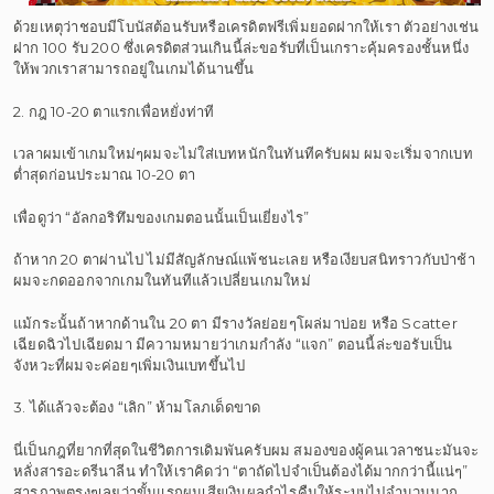
ด้วยเหตุว่าชอบมีโบนัสต้อนรับหรือเครดิตฟรีเพิ่มยอดฝากให้เรา ตัวอย่างเช่น
ฝาก 100 รับ 200 ซึ่งเครดิตส่วนเกินนี้ล่ะขอรับที่เป็นเกราะคุ้มครองชั้นหนึ่ง
ให้พวกเราสามารถอยู่ในเกมได้นานขึ้น
2. กฎ 10-20 ตาแรกเพื่อหยั่งท่าที
เวลาผมเข้าเกมใหม่ๆผมจะไม่ใส่เบทหนักในทันทีครับผม ผมจะเริ่มจากเบท
ต่ำสุดก่อนประมาณ 10-20 ตา
เพื่อดูว่า “อัลกอริทึมของเกมตอนนั้นเป็นเยี่ยงไร”
ถ้าหาก 20 ตาผ่านไป ไม่มีสัญลักษณ์แพ้ชนะเลย หรือเงียบสนิทราวกับป่าช้า
ผมจะกดออกจากเกมในทันทีแล้วเปลี่ยนเกมใหม่
แม้กระนั้นถ้าหากด้านใน 20 ตา มีรางวัลย่อยๆโผล่มาบ่อย หรือ Scatter
เฉียดฉิวไปเฉียดมา มีความหมายว่าเกมกำลัง “แจก” ตอนนี้ล่ะขอรับเป็น
จังหวะที่ผมจะค่อยๆเพิ่มเงินเบทขึ้นไป
3. ได้แล้วจะต้อง “เลิก” ห้ามโลภเด็ดขาด
นี่เป็นกฎที่ยากที่สุดในชีวิตการเดิมพันครับผม สมองของผู้คนเวลาชนะมันจะ
หลั่งสารอะดรีนาลีน ทำให้เราคิดว่า “ตาถัดไปจำเป็นต้องได้มากกว่านี้แน่ๆ”
สารภาพตรงๆเลยว่าขั้นแรกผมเสียเงินผลกำไรคืนให้ระบบไปจำนวนมาก