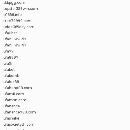
tkbpgg.com
topstar359win.com
tr1688.info
tree78999.com
udee365day.com
ufa11bet
ufa191 ทางเข้า
ufa191 ทางเข้า
ufa77
ufa8997
ufa9r
ufabet
ufabomb
ufafox88
ufaheno88.com
ufam11.com
ufamnn.com
ufanance
ufanance789.com
ufasnake
ufasocietyth.com