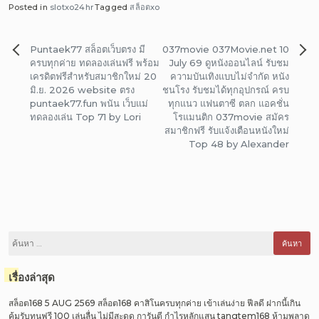
Posted in
slotxo24hr
Tagged
สล็อตxo
แนะแนว
Puntaek77 สล็อตเว็บตรง มี
037movie 037Movie.net 10
เรื่อง
ครบทุกค่าย ทดลองเล่นฟรี พร้อม
July 69 ดูหนังออนไลน์ รับชม
เครดิตฟรีสำหรับสมาชิกใหม่ 20
ความบันเทิงแบบไม่จำกัด หนัง
มิ.ย. 2026 website ตรง
ชนโรง รับชมได้ทุกอุปกรณ์ ครบ
puntaek77.fun พนัน เว็บแม่
ทุกแนว แฟนตาซี ตลก แอคชั่น
ทดลองเล่น Top 71 by Lori
โรแมนติก 037movie สมัคร
สมาชิกฟรี รับแจ้งเตือนหนังใหม่
Top 48 by Alexander
ค้นหา
สำหรับ:
เรื่องล่าสุด
สล็อต168 5 AUG 2569 สล็อต168 คาสิโนครบทุกค่าย เข้าเล่นง่าย ฟีลดี ฝากนี้เกิน
คุ้มรับทุนฟรี 100 เล่นลื่น ไม่มีสะดุด การันตี กำไรหลักแสน tangtem168 ห้ามพลาด