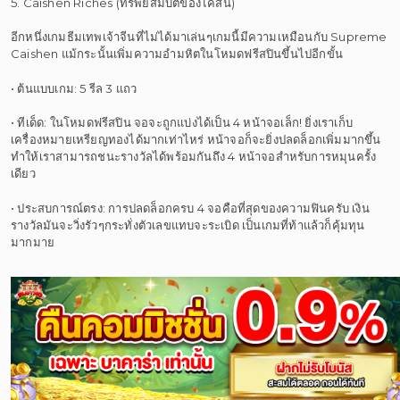
5. Caishen Riches (ทรัพย์สมบัติของไคสิน)
อีกหนึ่งเกมธีมเทพเจ้าจีนที่ไม่ได้มาเล่นๆเกมนี้มีความเหมือนกับ Supreme
Caishen แม้กระนั้นเพิ่มความอำมหิตในโหมดฟรีสปินขึ้นไปอีกขั้น
• ต้นแบบเกม: 5 รีล 3 แถว
• ทีเด็ด: ในโหมดฟรีสปิน จอจะถูกแบ่งได้เป็น 4 หน้าจอเล็ก! ยิ่งเราเก็บ
เครื่องหมายเหรียญทองได้มากเท่าไหร่ หน้าจอก็จะยิ่งปลดล็อกเพิ่มมากขึ้น
ทำให้เราสามารถชนะรางวัลได้พร้อมกันถึง 4 หน้าจอสำหรับการหมุนครั้ง
เดียว
• ประสบการณ์ตรง: การปลดล็อกครบ 4 จอคือที่สุดของความฟินครับ เงิน
รางวัลมันจะวิ่งรัวๆกระทั่งตัวเลขแทบจะระเบิด เป็นเกมที่ท้าแล้วก็คุ้มทุน
มากมาย