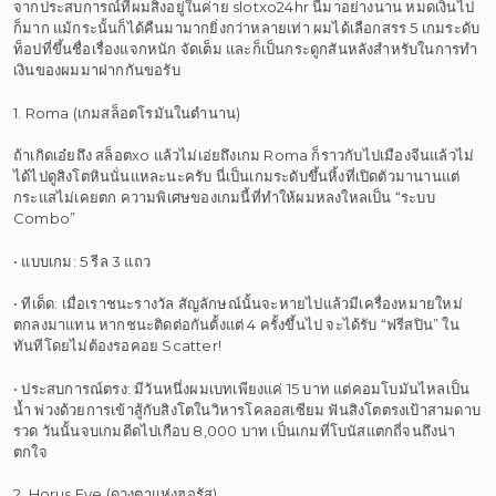
จากประสบการณ์ที่ผมสิงอยู่ในค่าย slotxo24hr นี้มาอย่างนาน หมดเงินไป
ก็มาก แม้กระนั้นก็ได้คืนมามากยิ่งกว่าหลายเท่า ผมได้เลือกสรร 5 เกมระดับ
ท็อปที่ขึ้นชื่อเรื่องแจกหนัก จัดเต็ม และก็เป็นกระดูกสันหลังสำหรับในการทำ
เงินของผมมาฝากกันขอรับ
1. Roma (เกมสล็อตโรมันในตำนาน)
ถ้าเกิดเอ๋ยถึง สล็อตxo แล้วไม่เอ่ยถึงเกม Roma ก็ราวกับไปเมืองจีนแล้วไม่
ได้ไปดูสิงโตหินนั่นแหละนะครับ นี่เป็นเกมระดับขึ้นหิ้งที่เปิดตัวมานานแต่
กระแสไม่เคยตก ความพิเศษของเกมนี้ที่ทำให้ผมหลงใหลเป็น “ระบบ
Combo”
• แบบเกม: 5 รีล 3 แถว
• ทีเด็ด: เมื่อเราชนะรางวัล สัญลักษณ์นั้นจะหายไปแล้วมีเครื่องหมายใหม่
ตกลงมาแทน หากชนะติดต่อกันตั้งแต่ 4 ครั้งขึ้นไป จะได้รับ “ฟรีสปิน” ใน
ทันทีโดยไม่ต้องรอคอย Scatter!
• ประสบการณ์ตรง: มีวันหนึ่งผมเบทเพียงแค่ 15 บาท แต่คอมโบมันไหลเป็น
น้ำ พ่วงด้วยการเข้าสู้กับสิงโตในวิหารโคลอสเซียม ฟันสิงโตตรงเป้าสามดาบ
รวด วันนั้นจบเกมดีดไปเกือบ 8,000 บาท เป็นเกมที่โบนัสแตกถี่จนถึงน่า
ตกใจ
2. Horus Eye (ดวงตาแห่งฮอรัส)