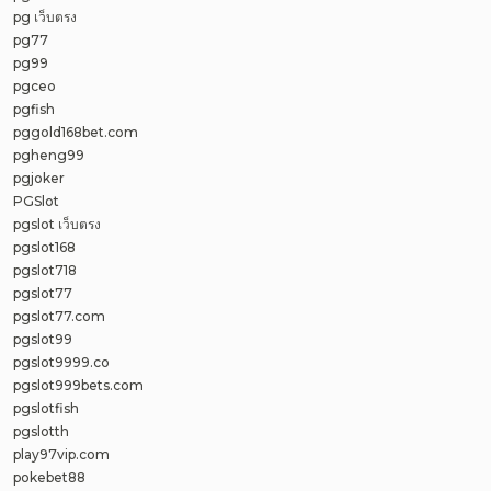
pg เว็บตรง
pg77
pg99
pgceo
pgfish
pggold168bet.com
pgheng99
pgjoker
PGSlot
pgslot เว็บตรง
pgslot168
pgslot718
pgslot77
pgslot77.com
pgslot99
pgslot9999.co
pgslot999bets.com
pgslotfish
pgslotth
play97vip.com
pokebet88