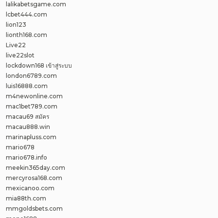
lalikabetsgame.com
lcbet444.com
lion123
lionth168.com
Live22
live22slot
lockdown168 เข้าสู่ระบบ
london6789.com
luis16888.com
m4newonline.com
mac1bet789.com
macau69 สมัคร
macau888.win
marinapluss.com
mario678
mario678.info
meekin365day.com
mercyrosa168.com
mexicanoo.com
mia88th.com
mmgoldsbets.com