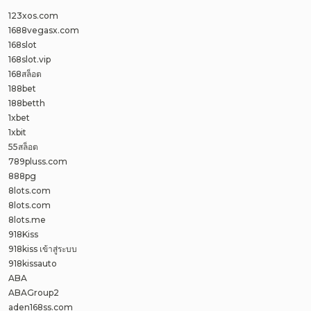
123xos.com
1688vegasx.com
168slot
168slot.vip
168สล็อต
188bet
188betth
1xbet
1xbit
55สล็อต
789pluss.com
888pg
8lots.com
8lots.com
8lots.me
918Kiss
918kiss เข้าสู่ระบบ
918kissauto
ABA
ABAGroup2
aden168ss.com