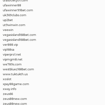
ufasocietyth.com
ufawinner88
ufawinner99bet.com
uk369clubs.com
up2bet
ut9winwin.com
veewin
vegasisland168bet.com
vegasisland168bet.com
ver888.vip
vip168sa
viperpro1.net
vipmgm8.net
we789s.com
westbluez168bet.com
www.tuktukth.us
xoslot
xpay88game.com
xway.info
zeus66
zeus88new.com
zeus88new.com