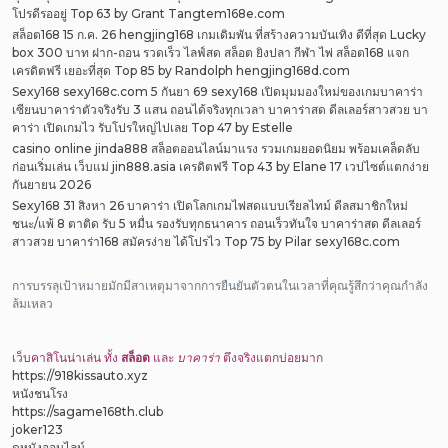
โปรดีรออยู่ Top 63 by Grant Tangtem168e.com
สล็อต168 15 ก.ค. 26 hengjing168 เกมเดิมพัน ที่สร้างความบันเทิง ดีที่สุด Lucky
box 300 บาท ฝาก-ถอน รวดเร็ว ไลฟ์สด สล็อต ยิงปลา กีฬา ไพ่ สล็อต168 แจก
เครดิตฟรี เยอะที่สุด Top 85 by Randolph hengjing168d.com
Sexy168 sexy168c.com 5 กันยา 69 sexy168 เปิดมุมมองใหม่ของเกมบาคาร่า
เซียนบาคาร่าตัวจริงรับ 3 แสน ถอนได้จริงทุกเวลา บาคาร่าสด ดีลเลอร์สาวสวย บา
คาร่า เปิดเกมไว รับโปรใหญ่ไปเลย Top 47 by Estelle
casino online jinda888 สล็อตออนไลน์มาแรง รวมเกมยอดนิยม พร้อมเคล็ดลับ
ก่อนเริ่มเล่น เว็บแม่ jin888.asia เครดิตฟรี Top 43 by Elane 17 เวปไซต์แตกง่าย
กันยายน 2026
Sexy168 31 สิงหา 26 บาคาร่า เปิดโลกเกมไพ่สดแบบเรียลไทม์ ดีลสมาชิกใหม่
ชนะ/แพ้ 8 ตาติด รับ 5 หมื่น รองรับทุกธนาคาร ถอนเร็วทันใจ บาคาร่าสด ดีลเลอร์
สาวสวย บาคาร่า168 สมัครง่าย ได้โปรไว Top 75 by Pilar sexy168c.com
การบรรลุเป้าหมายมักมีสาเหตุมาจากการยืนยันตัวตนในเวลาที่คุณรู้สึกว่าคุณกำลัง
ล้มเหลว
เว็บคาสิโนน่าเล่น ทั้ง
สล็อต
และ
บาคาร่า
ตึงจริงแตกบ่อยมาก
https://918kissauto.xyz
หนังชนโรง
https://sagame168th.club
joker123
ดูหนังออนไลน์