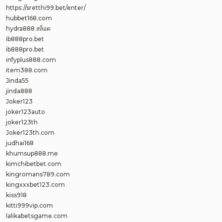
https://sretthi99.bet/enter/
hubbet168.com
hydra888 สล็อต
ib888pro.bet
ib888pro.bet
infyplus888.com
item388.com
Jinda55
jinda888
Joker123
joker123auto
joker123th
Joker123th.com
judhai168
khumsup888.me
kimchibetbet.com
kingromans789.com
kingxxxbet123.com
kiss918
kitti999vip.com
lalikabetsgame.com