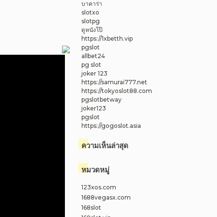
บาคาร่า
slotxo
slotpg
ดูหนังโป๊
https://1xbetth.vip
pgslot
allbet24
pg slot
joker 123
https://samurai777.net
https://tokyoslot88.com
pgslotbetway
joker123
pgslot
https://gogoslot.asia
ความเห็นล่าสุด
หมวดหมู่
123xos.com
1688vegasx.com
168slot