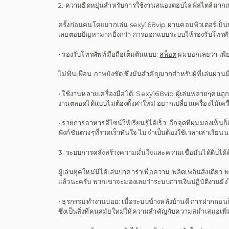
2. ความยืดหยุ่นสำหรับการใช้งานสนองตอบไลฟ์สไตล์มากเพิ
ครั้งก่อนคนโดยมากเล่น sexy168vip ผ่านคอมพิวเตอร์เป็นหลัก
เลยตอบปัญหามากยิ่งกว่า การออกแบบระบบให้รองรับโทรศัพท์
• รองรับโทรศัพท์มือถือเต็มต้นแบบ:
สล็อต
ผมบอกเลยว่า เพีย
ไม่ฟั่นเฟือน ภาพยังชัด ซึ่งมันสำคัญมากสำหรับผู้ที่เล่นผ่าน
• ใช้งานหลายเครื่องมือได้: Sexy168vip ผู้เล่นหลายๆคนถู
งานตลอดได้แบบไม่ต้องตั้งค่าใหม่ อยากเปลี่ยนเครื่องไม้เ
• รายการอาหารดีไซน์ให้เรียนรู้ได้เร็ว: อีกจุดที่ผมมองเห็
ฟังก์ชันต่างๆที่รวดเร็วทันใจ ไม่จำเป็นต้องใช้เวลาเล่าเรีย
3. ระบบการคลังสร้างความมั่นใจและความเชื่อมั่นได้ดิบได้ดี
ผู้เล่นยุคใหม่มิได้เล่นบาคาร่าเพื่อความเพลิดเพลินสิ่งเดีย
แล้วนะครับ พวกเขาจะมองเลยว่าระบบการเงินปฏิบัติงานย
• ธุรกรรมทำงานบ่อย: เมื่อระบบข้างหลังบ้านดี การฝากถอ
ซึ่งเป็นสิ่งที่คนสมัยใหม่ให้ความสำคัญกับความสม่ำเสมอเพิ่ม