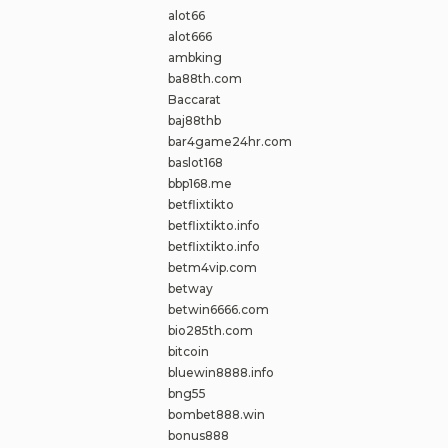
alot66
alot666
ambking
ba88th.com
Baccarat
baj88thb
bar4game24hr.com
baslot168
bbp168.me
betflixtikto
betflixtikto.info
betflixtikto.info
betm4vip.com
betway
betwin6666.com
bio285th.com
bitcoin
bluewin8888.info
bng55
bombet888.win
bonus888