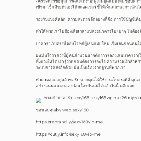
• ตรวจตราข้อมูลการคลังได้ง่าย: ผู้เล่นยุคสมัยใหม่ชอบควา
เข้ามาเช็กด้วยตัวเองได้ตลอดเวลา ชี้ให้เห็นสถานะการเงิ
รองรับแบงค์หลัก: ความสะดวกอีกอย่างก็คือ การใช้บัญชีเดิ
ทำให้พวกเราไม่ต้องเสียเวลาแปลงธนาคารไปๆมาๆ ไม่ต้องจั
บาคาร่าเว็บตรงที่ตอบโจทย์ผู้เล่นสมัยใหม่ เริ่มเล่นก่อนคนใ
ผมมั่นใจว่าช่วงนี้ผู้คนจำนวนมากต้องการลองเล่นบาคาร่าเว็บ
ทั้งปวงให้ได้ เรารู้ว่าทุกคนต้องการอะไร ความรวดเร็ว
ระบบการคลังอีกด้วย มันเป็นเรื่องรากฐานที่พวกเรา
ทำมาตลอดอยู่แล้วขอรับ หากคุณได้ใช้งานเว็บตรงที่ดี คุณ
อย่างแน่นอน มาลองก่อนใครกันแน่ได้แล้ววันนี้ คลิกเลย!
ทางเข้าบาคาร่า sexy168 sexy168vip.me 26 พฤษภาค
ขอขอบคุณby web
sexy168
https://rebrand.ly/sexy168vip-me
https://cutly.info/sexy168vip-me