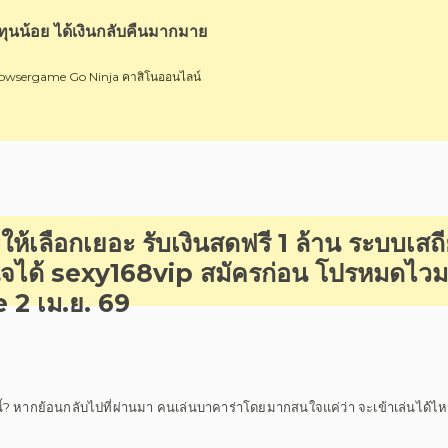
นน้อย ได้เงินกลับคืนมากมาย
 browsergame Go Ninja คาสิโนออนไลน์
้เลือกเยอะ รับเงินสดฟรี 1 ล้าน ระบบเสถีย
 ไว้ใจได้ sexy168vip สมัครก่อน โปรหมดไ
2 เม.ย. 69
? หากย้อนกลับไปที่ผ่านมา คนเล่นบาคาร่าโดยมากสนใจแค่ว่า จะเข้าเล่นได้ไหม? แ