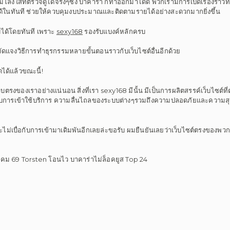
มโล่งใสที่ตรวจดูได้จริงๆซึ่ง บาคาร่า ก็ทำออกมาได้ดี พวกเรามีการเปิดเรื่องร
นได้ในทันที ช่วยให้ควบคุมงบประมาณและติดตามรายได้อย่างสะดวกมากยิ่งขึ้น
มได้โดยทันที เพราะ
sexy168
รองรับแบงค์หลักครบ
ดแจงวิธีการทำธุรกรรมหลายขั้นตอนราวกับเว็บไซต์อื่นอีกด้วย
ดได้แล้วขณะนี้!
ตรงของเราอย่างแน่นอน สิ่งที่เรา sexy168 มีนั้น มีเป็นการผลิตสรรค์เว็บไซต์ที่
สำหรับการเข้าใช้บริการ ความลื่นไถลของระบบต่างๆรวมถึงความปลอดภัยและความ
จะไม่เบื่อกับการเข้ามาเดิมพันอีกเลยล่ะขอรับ ผมยืนยันเลยว่าเว็บไซต์ตรงของ
ม 69 Torsten โอนไว บาคาร่าไม่ล็อคยูส Top 24