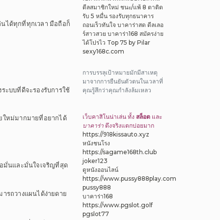
ดีลสมาชิกใหม่ ชนะ/แพ้ 8 ตาติด
รับ 5 หมื่น รองรับทุกธนาคาร
ได้ทุกที่ทุกเวลา มือถือก็
ถอนเร็วทันใจ บาคาร่าสด ดีลเลอ
ร์สาวสวย บาคาร่า168 สมัครง่าย
ได้โปรไว Top 75 by Pilar
sexy168c.com
การบรรลุเป้าหมายมักมีสาเหตุ
มาจากการยืนยันตัวตนในเวลาที่
งระบบที่ดีจะรองรับการใช้
คุณรู้สึกว่าคุณกำลังล้มเหลว
เว็บคาสิโนน่าเล่น ทั้ง
สล็อต
และ
มัยใหม่มากมายที่อยากได้
บาคาร่า
ตึงจริงแตกบ่อยมาก
https://918kissauto.xyz
หนังชนโรง
https://sagame168th.club
joker123
มั่นและมั่นใจเจริญที่สุด
ดูหนังออนไลน์
https://www.pussy888play.com
pussy888
สามารถวางแผนได้ง่ายดาย
บาคาร่า168
https://www.pgslot.golf
pgslot77