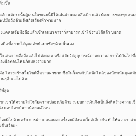
่มขึ้น
 แม้กระนั้นผู้เล่นในขณะนี้มิได้เล่นผ่านคอมสิ่งเดียวแล้ว ต้องการของทุกคนเล่น
มือถือด้วยจึงเกิดเรื่องท้าทายมาก
งแค่คุณจับมือถือแล้วเข้าเล่นบาคาร่าก็สามารถเข้าใช้งานได้แล้ว ปุ่มกด
มือถือที่อยากได้ดูผลลัพธ์แบบชัดๆด้วยนั่นเอง
กใจเล่นจากมือถือแล้วไปต่อคอม หรือสลับวัสดุอุปกรณ์ตามความอยากได้กันไป ซึ่
ครื่องมือตอนไหนก็แปลงง่ายมาก
นก็คือ โครงสร้างเว็บไซต์ที่ขวานผ่าซาก ซึ่งมันก็ตรงกับไลฟ์สไตล์ของนักพนันยุคส
นนานๆอีกต่อไปด้วย
ที่สุด
ว พวกเขาให้ความใส่ใจกับความปลอดภัยด้วย ระบบการเงินจึงเป็นสิ่งที่สร้างความเชื่อ
ังไง ตอบโจทย์มากน้อยแค่ไหน
นก็จะดีไปด้วยครับ การฝากถอนแต่ละครั้งจะมีจังหวะใกล้เคียงกัน ทำให้พวกเรา
ขึ้นเรื่อยๆ