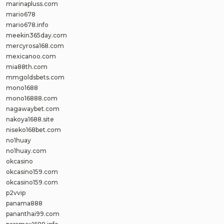
marinapluss.com
mario678
mario678.info
meekin365day.com
mercyrosa168.com
mexicanoo.com
mia88th.com
mmgoldsbets.com
mono1688
mono16888.com
nagawaybet.com
nakoya1688.site
niseko168bet.com
no1huay
no1huay.com
okcasino
okcasino159.com
okcasino159.com
p2vvip
panama888
pananthai99.com