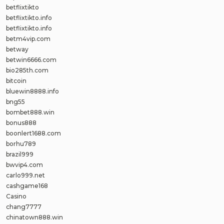
betflixtikto
betflixtikto.info
betflixtikto.info
betm4vip.com
betway
betwin6666.com
bio285th.com
bitcoin
bluewin8888.info
bng55
bombet888.win
bonus888
boonlert1688.com
borhu789
brazil999
bwvip4.com
carlo999.net
cashgame168
Casino
chang7777
chinatown888.win