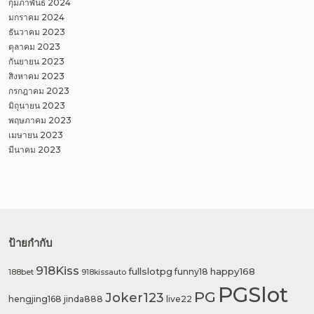
กุมภาพันธ์ 2024
มกราคม 2024
ธันวาคม 2023
ตุลาคม 2023
กันยายน 2023
สิงหาคม 2023
กรกฎาคม 2023
มิถุนายน 2023
พฤษภาคม 2023
เมษายน 2023
มีนาคม 2023
ป้ายกำกับ
918Kiss
fullslotpg
happy168
funny18
188bet
918kissauto
PGSlot
PG
Joker123
hengjing168
jinda888
live22