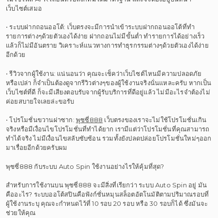
เว็บไซต์เสมอ
• ระบบฝากถอนออโต้: เว็บตรงจะมีการนำเข้าระบบฝากถอนออโต้ที่ทำ
รายการต่างๆด้วยตัวเองได้ง่าย ฝากถอนไม่มีขั้นต่ำ ทำรายการได้อย่างเร็ว
แล้วก็ไม่มีอันตราย วิเคราะห์แนวทางการทำธุรกรรมต่างๆด้วยตัวเองได้ง่าย
อีกด้วย
• รีวิวจากผู้ใช้งาน: แน่นอนว่า คุณจะเช็คว่าเว็บไซต์ไหนมีความปลอดภัย
หรือเปล่า ก็จำเป็นต้องดูจากรีวิวต่างๆของผู้ใช้งานจริงนั่นแหละครับ หากเป็น
เว็บไซต์ที่ดี ก็จะมีเสียงตอบรับจากผู้รับบริการที่ดีอยู่แล้ว ไม่มีอะไรจำต้องไม่
ค่อยสบายใจเลยล่ะขอรับ
• โปรโมชั่นขวานผ่าซาก:
พุซซี่888
เว็บตรงของเราจะไม่ใช้โปรโมชั่นเกิน
จริงหรือมีเงื่อนไขโปรโมชั่นที่ทำได้ยาก เรามีแต่ว่าโปรโมชั่นที่คุณสามารถ
ทำได้จริง ไม่มีเงื่อนไขสลับซับซ้อน รวมทั้งยังปลดปล่อยโปรโมชั่นใหม่ๆออก
มาเรื่อยอีกด้วยครับผม
พุซซี่888 กับระบบ Auto Spin ใช้งานอย่างไรให้คุ้มที่สุด?
สำหรับการใช้งานบน พุซซี่888 จะมีสิ่งที่เรียกว่า ระบบ Auto Spin อยู่ มัน
คืออะไร? ระบบออโต้สปินคือฟังก์ชั่นหมุนสล็อตอัตโนมัติตามปริมาณรอบที่
ผู้ใช้งานระบุ คุณจะกำหนดไว้ที่ 10 รอบ 20 รอบ หรือ 30 รอบก็ได้ ซึ่งมันจะ
ช่วยให้คุณ