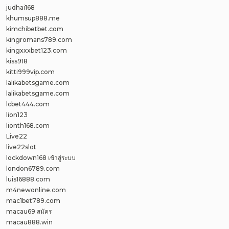
judhai168
khumsup888.me
kimchibetbet.com
kingromans789.com
kingxxxbet123.com
kiss918
kitti999vip.com
lalikabetsgame.com
lalikabetsgame.com
lcbet444.com
lion123
lionth168.com
Live22
live22slot
lockdown168 เข้าสู่ระบบ
london6789.com
luis16888.com
m4newonline.com
mac1bet789.com
macau69 สมัคร
macau888.win