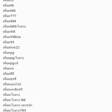
สล็อต55
สล็อต66
สล็อต666
สล็อต777
สล็อต888
สล็อต888เว็บตรง
สล็อต918
สล็อต918kiss
สล็อต99
สล็อตlive22
สล็อตpg
สล็อตpgเว็บตรง
สล็อตpgแท้
สล็อตxo
สล็อตพีจี
สล็อตพุซซี่
สล็อตออนไลน์
สล็อตเครดิตฟรี
สล็อตเว็บตรง
สล็อตเว็บตรง 168
สล็อตเว็บตรง แตกหนัก
สล็อตเว็บตรง789