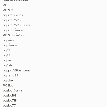
paramax1688.info
PG
PG Slot
pg slot ทางเข้า
pg slot เปิดใหม่
pg slot เปิดใหม่ล่าสุด
pg slot เว็บตรง
PG Slot เว็บใหม่
pg สล็อต
pg เว็บตรง
pg77
pg99
pgceo
pgfish
pggold168bet.com
pgheng99
pgjoker
PGSlot
pgslot เว็บตรง
pgslot168
pgslot718
pgslot77