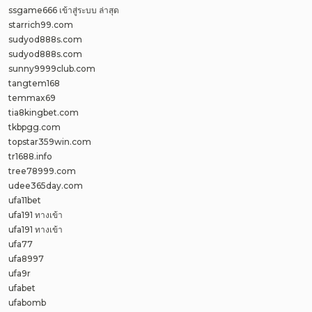
ssgame666 เข้าสู่ระบบ ล่าสุด
starrich99.com
sudyod888s.com
sudyod888s.com
sunny9999club.com
tangtem168
temmax69
tia8kingbet.com
tkbpgg.com
topstar359win.com
tr1688.info
tree78999.com
udee365day.com
ufa11bet
ufa191 ทางเข้า
ufa191 ทางเข้า
ufa77
ufa8997
ufa9r
ufabet
ufabomb