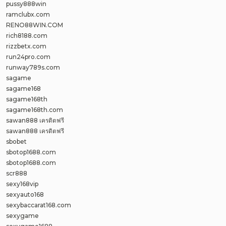
pussy888win
ramclubx.com
RENO88WIN.COM
rich8188.com
rizzbetx.com
run24pro.com
runway789s.com
sagame
sagame168
sagame168th
sagame168th.com
sawan888 เครดิตฟรี
sawan888 เครดิตฟรี
sbobet
sbotop1688.com
sbotop1688.com
scr888
sexy168vip
sexyauto168
sexybaccarat168.com
sexygame