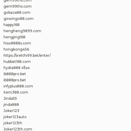
gem99ths.com
gem99ths.com
gobaza88.com
gowingo88.com
happy168
hengheng9899.com
hengjing168
hiso8888s.com
hongkong456
https://sretthi99.bet/enter/
hubbet168.com
hydra888 สล็อต
ib888pro.bet
ib888pro.bet
infyplus888.com
item388.com
Jinda55
jinda888
Joker123
joker123auto
joker123th
Joker123th.com