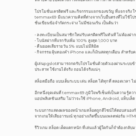
โปรโมชั่นเครดิตฟรี และกิจกรรมแจกของขวัญ ที่แจกจริง ใช
temmax69 มีแนวความคิดที่ต่างจากเว็บอื่นตรงที่ไม่ใช้โปร
ชั่นเขียนข้อจำกัดกระจ่าง ไม่มีซ่อนเร้น เป็นต้นว่า
• ลงทะเบียนเป็นสมาชิกใหม่รับเครดิตฟรีในทันที ไม่ต้องฝาก
• โบนัสฝากทีแรกรับเพิ่ม 100% สูงสุด 1,000 บาท
• คืนยอดเสียรายวัน 5% แบบไม่มีลิมิต
• กิจกรรมลุ้นทองคำ iPhone และก็เงินสดทุกเดือน สำหรับค
ผู้เล่นpgslotสามารถกดรับโปรโมชั่นด้วยตัวเองผ่านระบบข
ประสาท ใช้งานได้จริง ถอนได้จริงแน่ๆ
สล็อตมือถือ แบบเต็มระบบ เล่น สล็อต ได้ทุกที่ ตลอดเวลา 
อีกหนึ่งจุดเด่นที่ temmax69 ภูมิใจพรีเซ็นท์เป็นความรู
แอปพลิเคชันเสริม ไม่ว่าจะใช้ iPhone, Android, แท็บเล็
ระบบการแสดงผลของหน้าเกมสล็อตถูกดีไซน์ให้ตอบสนองกับจ
จากเกมให้เสียอารมณ์ ทุกอย่างเกิดขึ้นบนแพลตฟอร์ม HTML5 
รีวิวเกม สล็อต เด็ดแตกหนัก ที่เล่นแล้วผู้ใดกันก็จำต้องกลับม