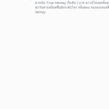
ฝากเงิน True Money เริ่มต้น 1 บาท ดาวน์โหลดสล็อต
เรื่อง
ทุกวันค่ายสล็อตชื่อดังระดับโลก สล็อตxo ทอลองเล่นส
Jamey