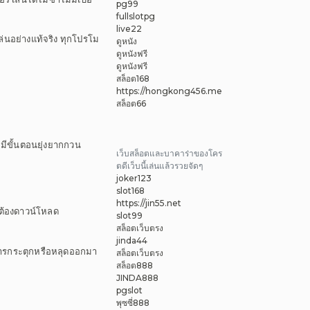
pg99
fullslotpg
live22
ล่นอย่างแท้จริง ทุกโปรโม
ดูหนัง
ดูหนังฟรี
ดูหนังฟรี
สล็อต168
https://hongkong456.me
สล็อต66
มีขั้นตอนยุ่งยากกวน
เว็บสล็อตและบาคาร่าของโคร
ตดีเว็บนี้เล่นแล้วรวยจัดๆ
joker123
slot168
https://jin55.net
นต้องดาวน์โหลด
slot99
สล็อตเว็บตรง
jinda44
การกระตุกหรือหลุดออกมา
สล็อตเว็บตรง
สล็อต888
JINDA888
pgslot
พุซซี่888