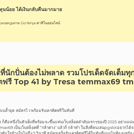
นน้อย ได้เงินกลับคืนมากมาย
 browsergame Go Ninja คาสิโนออนไลน์
ี่นักปั่นต้องไม่พลาด รวมโปรเด็ดจัดเต็มทุ
รดิตฟรี Top 41 by Tresa temmax69 t
บบล้ำยุค สมัครไว พร้อมรับเครดิตฟรีในทันที
หนึ่งในตัวเต็งที่พร้อมจะขึ้นแท่นเว็บสล็อตลำดับแรกๆของปี 2025 อย่างแน่นอน 
ax69 เป็นเว็บสล็อตที่ “กล้าต่าง” แล้วก็ กล้าทำ ในสิ่งที่คนเล่นpgslotอยากได้จริ
ร็วทันใจข้างในไม่ถึง 5 วินาที สมัครเสร็จรับเครดิตฟรีได้ในทันทีแบบไม่ต้องแชร