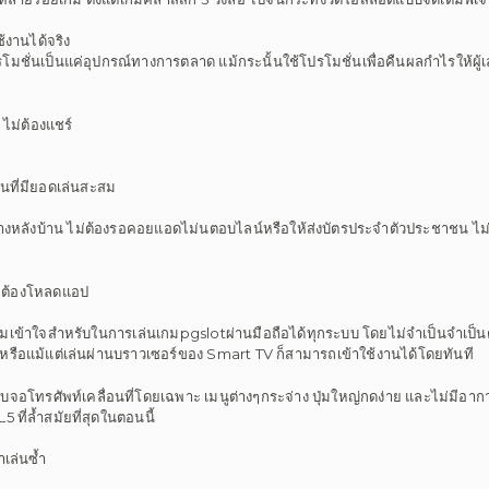
้งานได้จริง
โมชั่นเป็นแค่อุปกรณ์ทางการตลาด แม้กระนั้นใช้โปรโมชั่นเพื่อคืนผลกำไรให้ผู้เ
 ไม่ต้องแชร์
นที่มียอดเล่นสะสม
้างหลังบ้าน ไม่ต้องรอคอยแอดไม่นตอบไลน์หรือให้ส่งบัตรประจำตัวประชาชน ไม่
ไม่ต้องโหลดแอป
้ความเข้าใจสำหรับในการเล่นเกมpgslotผ่านมือถือได้ทุกระบบ โดยไม่จำเป็นจำเป็
ต หรือแม้แต่เล่นผ่านบราวเซอร์ของ Smart TV ก็สามารถเข้าใช้งานได้โดยทันที
อโทรศัพท์เคลื่อนที่โดยเฉพาะ เมนูต่างๆกระจ่าง ปุ่มใหญ่กดง่าย และไม่มีอา
ที่ล้ำสมัยที่สุดในตอนนี้
าเล่นซ้ำ