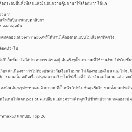
ตระดับขึ้นหิ้งที่เล่นแล้วยืนยันความคุ้มค่ามาให้เลือกมาก ได้แก่
าไวมาก
ที่ฟรีสปินมาแทบทุกสิบตา
บตลอดสุดมัน
โหมดทดลองเล่นtemmax69ฟรีให้ท่านได้ลองก่อนแบบไม่เสียเครดิตจริง
ล็อตทั่วๆไป
ี่เว็บที่เอาใจใส่ประสบการณ์ของผู้เล่นจริงๆตั้งแต่ระบบที่ใช้งานง่าย โปรโมชั่นที
นเว็บหลักเนื่องจากว่าไม่ต้องปวดหัวกับเงื่อนไขมาก ไม่ต้องรอแอดไม่น และไม่จะต
การเล่นสล็อตเกิดเรื่องสนุกสนานจริงๆไม่ใช่เรื่องที่จำต้องลุ้นแค่ในเกม แต่ว่าจะต
ของนักเล่นpgslotทุกคน ด้วยระบบที่ล้ำหน้า โปรโมชั่นสุจริตใจ รวมทั้งเกมประสิทธิ
อน หรือเกมไม่แตก pgslot จะเปลี่ยนแปลงความคิดคุณไปชั่วกัลปวสาน ทดลองสมัคร
 temmax69 แจกบ่อย Top 26