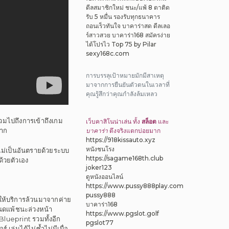
ดีลสมาชิกใหม่ ชนะ/แพ้ 8 ตาติด
รับ 5 หมื่น รองรับทุกธนาคาร
ถอนเร็วทันใจ บาคาร่าสด ดีลเลอ
ร์สาวสวย บาคาร่า168 สมัครง่าย
ได้โปรไว Top 75 by Pilar
sexy168c.com
การบรรลุเป้าหมายมักมีสาเหตุ
มาจากการยืนยันตัวตนในเวลาที่
คุณรู้สึกว่าคุณกำลังล้มเหลว
วมไปถึงการเข้าถึงเกม
เว็บคาสิโนน่าเล่น ทั้ง
สล็อต
และ
ยาก
บาคาร่า
ตึงจริงแตกบ่อยมาก
https://918kissauto.xyz
หนังชนโรง
ไม่เป็นอันตรายด้วยระบบ
https://sagame168th.club
ด้วยตัวเอง
joker123
ดูหนังออนไลน์
https://www.pussy888play.com
pussy888
าให้บริการล้วนมาจากค่าย
บาคาร่า168
ำหนดแพ้ชนะล่วงหน้า
https://www.pgslot.golf
ueprint รวมทั้งอีก
pgslot77
เล่นได้ไม่ซ้ำไม่มีเบื่อ