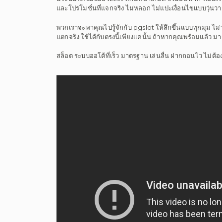
และโปรโมชั่นที่แจกจริง ไม่หลอก ไม่แปะเงื่อนไขแบบวุ่นวาย อ
พวกเราจะพาคุณไปรู้จักกับ pgslot ให้ลึกขึ้นแบบทุกมุม ไม
แตกจริง ใช้ได้กับตรงนี้เพียงแค่นั้น ถ้าหากคุณพร้อมแล้ว
สล็อต ระบบออโต้ที่เร็ว มาตรฐาน เล่นลื่น ฝากถอนไว ไม่ต้อ