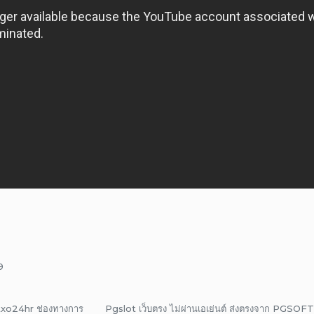
9
txo24hr ช่องทางการ
Pgslot เว็บตรง ไม่ผ่านเอเย่นต์ ส่งตรงจาก PGSO