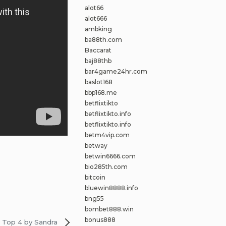
alot66
alot666
ambking
ba88th.com
Baccarat
baj88thb
bar4game24hr.com
baslot168
bbp168.me
betflixtikto
betflixtikto.info
betflixtikto.info
betm4vip.com
betway
betwin6666.com
bio285th.com
bitcoin
bluewin8888.info
bng55
bombet888.win
bonus888
FT Top 4 by Sandra