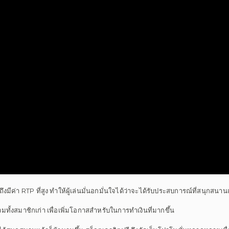
ค่า RTP ที่สูง ทำให้ผู้เล่นมั่นอกมั่นใจได้ว่าจะได้รับประสบการณ์ที่สนุกสนานแล
รวมทั้งสมาชิกเก่า เพื่อเพิ่มโอกาสสำหรับในการทำเงินที่มากขึ้น