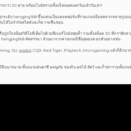
ากกว่า 30 ค่าย พร้อมโบนัสรวมทั้งแจ็คพอตแตกวันแล้ววันเล่า!
้เล่นทุกระดับ hengjing168 ขึ้นแท่นเป็นแพลตฟอร์มที่รวมเกมสล็อตหลากหลายรูปแบ
เล่นได้ไม่จำกัดสไตล์และก็ความชื่นชอบ
ถูกใจสล็อตวิดีโอที่เต็มไปด้วยฟีเจอร์โบนัสสุดล้ำ รวมทั้งสล็อต 3D ที่กราฟิกส
่ hengjing168 คัดสรรมา ล้วนมาจากค่ายเกมมีชื่อสุดยอด ยกตัวอย่างเช่น
ing, JILI,
pgslot
CQ9, Red Tiger ,Playtech ,Microgaming แล้วก็อีกมากยิ่ง
ีธีมมากมาย ทั้งแนวแฟนตาซี ผจญภัย ของกิน ผลไม้ สัตว์ และก็ฯลฯ รวมทั้งเกมที