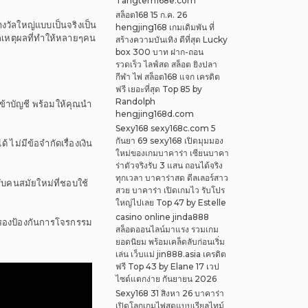
Tangtem168e.com
สล็อต168 15 ก.ค. 26
างวัลใหญ่แบบเป็นจริงเป็น
hengjing168 เกมเดิมพัน ที่
ก็เหตุผลที่ทำให้หลายๆคน
สร้างความบันเทิง ดีที่สุด Lucky
box 300 บาท ฝาก-ถอน
รวดเร็ว ไลฟ์สด สล็อต ยิงปลา
กีฬา ไพ่ สล็อต168 แจก เครดิต
ฟรี เยอะที่สุด Top 85 by
Randolph
เข้าบัญชี พร้อมให้คุณนำ
hengjing168d.com
Sexy168 sexy168c.com 5
กันยา 69 sexy168 เปิดมุมมอง
ไม่มีข้อจำกัดเรื่องเงิน
ใหม่ของเกมบาคาร่า เซียนบาคา
ร่าตัวจริงรับ 3 แสน ถอนได้จริง
ทุกเวลา บาคาร่าสด ดีลเลอร์สาว
บคนสมัยใหม่ที่ชอบใช้
สวย บาคาร่า เปิดเกมไว รับโปร
ใหญ่ไปเลย Top 47 by Estelle
casino online jinda888
ครองป้องกันการโจรกรรม
สล็อตออนไลน์มาแรง รวมเกม
ยอดนิยม พร้อมเคล็ดลับก่อนเริ่ม
เล่น เว็บแม่ jin888.asia เครดิต
ฟรี Top 43 by Elane 17 เวป
ไซต์แตกง่าย กันยายน 2026
Sexy168 31 สิงหา 26 บาคาร่า
เปิดโลกเกมไพ่สดแบบเรียลไทม์