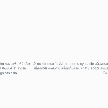
บ1 ของเอเชีย พีจีสล็อต
เว็บแม่ faro168 ใหม่ล่าสุด Top 6 by Lucile สล็อ
 Pgslot ลุ้นรางวัล
สล็อต168 webตรง สล็อตเว็บตรงแตกง่าย 2025 เล่นแล
Pgslots.asia
กัน