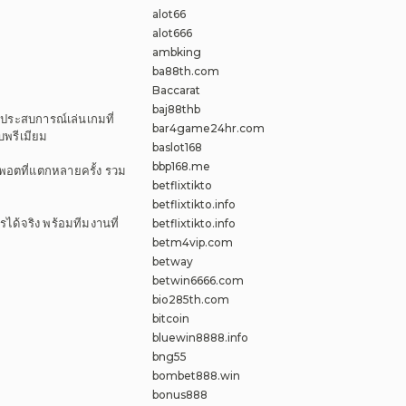
alot66
alot666
ambking
ba88th.com
Baccarat
baj88thb
็ประสบการณ์เล่นเกมที่
bar4game24hr.com
บพรีเมียม
baslot168
bbp168.me
คพอตที่แตกหลายครั้ง รวม
betflixtikto
betflixtikto.info
รได้จริง พร้อมทีมงานที่
betflixtikto.info
betm4vip.com
betway
betwin6666.com
bio285th.com
bitcoin
bluewin8888.info
bng55
bombet888.win
bonus888