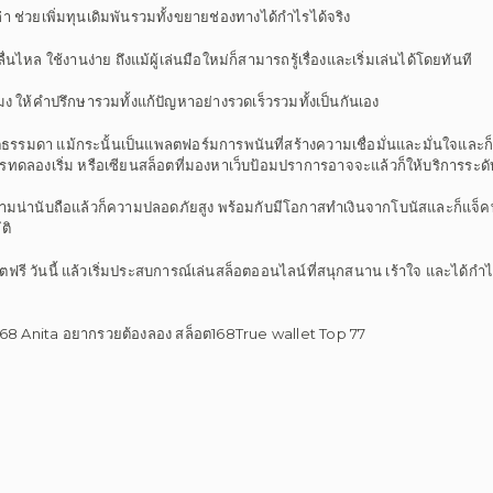
ก่า ช่วยเพิ่มทุนเดิมพันรวมทั้งขยายช่องทางได้กำไรได้จริง
ไหล ใช้งานง่าย ถึงแม้ผู้เล่นมือใหม่ก็สามารถรู้เรื่องและเริ่มเล่นได้โดยทันที
มง ให้คำปรึกษารวมทั้งแก้ปัญหาอย่างรวดเร็วรวมทั้งเป็นกันเอง
็อตธรรมดา แม้กระนั้นเป็นแพลตฟอร์มการพนันที่สร้างความเชื่อมั่นและมั่นใจและก
งการทดลองเริ่ม หรือเซียนสล็อตที่มองหาเว็บป้อมปราการอาจจะแล้วก็ให้บริการระดั
ความน่านับถือแล้วก็ความปลอดภัยสูง พร้อมกับมีโอกาสทำเงินจากโบนัสและก็แจ็
ติ
ตฟรี วันนี้ แล้วเริ่มประสบการณ์เล่นสล็อตออนไลน์ที่สนุกสนาน เร้าใจ และได้กำไ
568 Anita อยากรวยต้องลอง สล็อต168True wallet Top 77