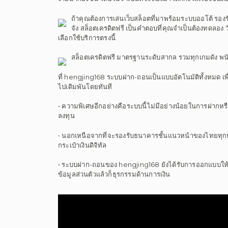
ถ้าคุณต้องการเล่นเว็บสล็อตที่มาพร้อมระบบออโต้ รองร
จัง สล็อตเครดิตฟรี เป็นคำตอบที่คุณจำเป็นต้องทดลอง
เลือกใช้บริการตรงนี้
สล็อตเครดิตฟรี มาตรฐานระดับสากล รวมทุกเกมดัง พนัน
ที่ hengjing168 ระบบฝาก-ถอนเป็นแบบอัตโนมัติทั้งหมด เพื่
ไปเดิมพันโดยทันที
• ความพิเศษอีกอย่างคือระบบนี้ไม่มีอย่างน้อยในการฝากหรือ
ลงทุน
• นอกเหนือจากที่จะรองรับธนาคารชั้นแนวหน้าของไทยทุกห
กระเป๋าเงินดิจิทัล
• ระบบฝาก-ถอนของ hengjing168 ยังได้รับการออกแบบให้ไม
ข้อมูลส่วนตัวแล้วก็ธุรกรรมด้านการเงิน