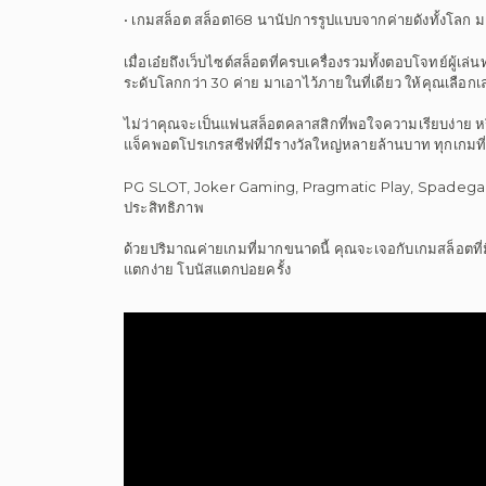
• เกมสล็อต สล็อต168 นานัปการรูปแบบจากค่ายดังทั้งโลก ม
เมื่อเอ๋ยถึงเว็บไซต์สล็อตที่ครบเครื่องรวมทั้งตอบโจทย์ผู
ระดับโลกกว่า 30 ค่าย มาเอาไว้ภายในที่เดียว ให้คุณเลือก
ไม่ว่าคุณจะเป็นแฟนสล็อตคลาสสิกที่พอใจความเรียบง่าย หรือ
แจ็คพอตโปรเกรสซีฟที่มีรางวัลใหญ่หลายล้านบาท ทุกเกมที
PG SLOT, Joker Gaming, Pragmatic Play, Spadegam
ประสิทธิภาพ
ด้วยปริมาณค่ายเกมที่มากขนาดนี้ คุณจะเจอกับเกมสล็อตที่ม
แตกง่าย โบนัสแตกบ่อยครั้ง