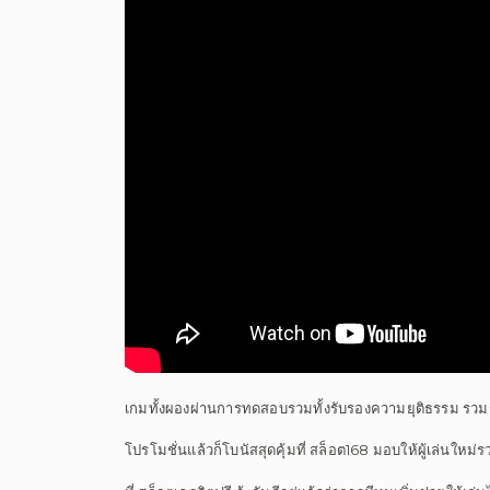
เกมทั้งผองผ่านการทดสอบรวมทั้งรับรองความยุติธรรม รวมถึงมี
โปรโมชั่นแล้วก็โบนัสสุดคุ้มที่ สล็อต168 มอบให้ผู้เล่นใหม่