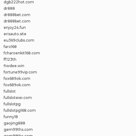
dgb222hot.com
dr888
dr888bet.com
dr888bet.com
enjoy24.fun
erisauto.site
eu369clubs.com
faro168
fcharoenkit168.com
ff123th
fiwdee.win
fortune99vip.com
fox689ok.com
fox689ok.com
fullslot
fullsloteiei.com
fullslotpg
fullslotpg168.com
funny18
gaojing888
gem99ths.com
gem99ths.com