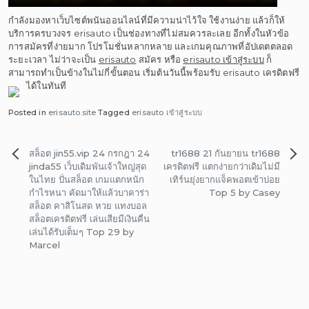
กำลังมองหาเว็บไซต์พนันออนไลน์ที่มีความน่าไว้ใจ ใช้งานง่าย แล้วก็ให้
บริการครบวงจร erisauto เป็นช่องทางที่ไม่สมควรละเลย อีกทั้งในหัวข้อ
การสมัครที่ง่ายมาก โปรโมชั่นหลากหลาย และเกมคุณภาพที่อัปเดตตลอด
ระยะเวลา ไม่ว่าจะเป็น
erisauto
สมัคร หรือ
erisauto เข้าสู่ระบบ
ก็
สามารถทำเป็นข้างในไม่กี่ขั้นตอน เริ่มต้นวันนี้พร้อมรับ erisauto เครดิตฟรี
ได้ในทันที
Posted in
erisauto.site
Tagged
erisauto เข้าสู่ระบบ
แนะแนว
สล็อต jin55.vip 24 กรกฎา 24
tr1688 21 กันยายน tr1688
เรื่อง
jinda55 เว็บเดิมพันเจ้าใหญ่สุด
เครดิตฟรี แตกง่ายกว่าเดิมไม่มี
ในไทย ปั่นสล็อต เกมแตกหนัก
เทิร์นยุ่งยากแจ็คพอตเข้าบ่อย
กำไรหนา คัดมาให้แล้วบาคาร่า
Top 5 by Casey
สล็อต คาสิโนสด หวย แทงบอล
สล็อตเครดิตฟรี เล่นเสียมีเงินคืน
เล่นได้รับเต็มๆ Top 29 by
Marcel