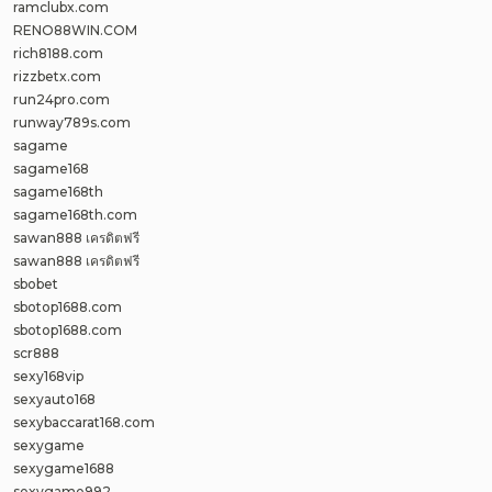
ramclubx.com
RENO88WIN.COM
rich8188.com
rizzbetx.com
run24pro.com
runway789s.com
sagame
sagame168
sagame168th
sagame168th.com
sawan888 เครดิตฟรี
sawan888 เครดิตฟรี
sbobet
sbotop1688.com
sbotop1688.com
scr888
sexy168vip
sexyauto168
sexybaccarat168.com
sexygame
sexygame1688
sexygame992