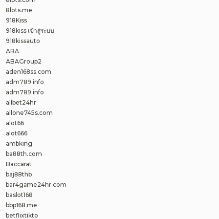
8lots.me
918Kiss
918kiss เข้าสู่ระบบ
918kissauto
ABA
ABAGroup2
aden168ss.com
adm789.info
adm789.info
allbet24hr
allone745s.com
alot66
alot666
ambking
ba88th.com
Baccarat
baj88thb
bar4game24hr.com
baslot168
bbp168.me
betflixtikto