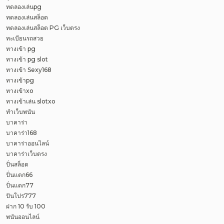
ทดลองเล่นpg
ทดลองเล่นสล็อต
ทดลองเล่นสล็อต PG เว็บตรง
ทะเบียนรถสวย
ทางเข้า pg
ทางเข้า pg slot
ทางเข้า Sexy168
ทางเข้าpg
ทางเข้าxo
ทางเข้าเล่น slotxo
ทำเว็บพนัน
บาคาร่า
บาคาร่า168
บาคาร่าออนไลน์
บาคาร่าเว็บตรง
ปั่นสล็อต
ปั่นแตก66
ปั่นแตก77
ปันโปร777
ฝาก 10 รับ 100
พนันออนไลน์