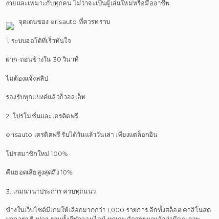
ง่ายและเหมาะกับทุกคน ไม่ว่าจะเป็นผู้เล่นใหม่หรือมืออาชีพ
จุดเด่นของ erisauto ที่ควรทราบ
1. ระบบออโต้ที่เร็วทันใจ
ฝาก-ถอนข้างใน 30 วินาที
ไม่ต้องแจ้งสลิป
รองรับทุกแบงค์แล้วก็วอลเล็ท
2. โปรโมชั่นและเครดิตฟรี
erisauto เครดิตฟรี รับได้วันแล้ววันเล่า เพียงแต่ล็อกอิน
โปรสมาชิกใหม่ 100%
คืนยอดเสียสูงสุดถึง 10%
3. เกมนานาประการ ครบทุกแนว
ข้างในเว็บไซต์มีเกมให้เลือกมากกว่า 1,000 รายการ อีกทั้งสล็อต คาสิโนสด