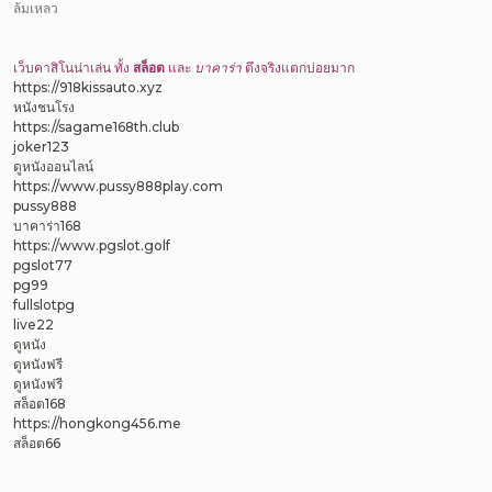
ล้มเหลว
เว็บคาสิโนน่าเล่น ทั้ง
สล็อต
และ
บาคาร่า
ตึงจริงแตกบ่อยมาก
https://918kissauto.xyz
หนังชนโรง
https://sagame168th.club
joker123
ดูหนังออนไลน์
https://www.pussy888play.com
pussy888
บาคาร่า168
https://www.pgslot.golf
pgslot77
pg99
fullslotpg
live22
ดูหนัง
ดูหนังฟรี
ดูหนังฟรี
สล็อต168
https://hongkong456.me
สล็อต66