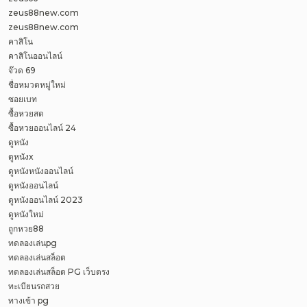
zeus88new.com
zeus88new.com
คาสิโน
คาสิโนออนไลน์
จ๊วด 69
ชื่อหมวดหมู่ใหม่
ซอยเบท
ซื้อหวยสด
ซื้อหวยออนไลน์ 24
ดูหนัง
ดูหนังx
ดูหนังหนังออนไลน์
ดูหนังออนไลน์
ดูหนังออนไลน์ 2023
ดูหนังใหม่
ถูกหวย88
ทดลองเล่นpg
ทดลองเล่นสล็อต
ทดลองเล่นสล็อต PG เว็บตรง
ทะเบียนรถสวย
ทางเข้า pg