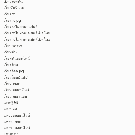
เปิดเว็บพนัน
เว็บ มันนี่ เกม
เว็บตรง
เว็บตรง pg
เว็บตรงไม่ผ่านเอเย่นต์
เว็บตรงไม่ผ่านเอเย่นต์เปิดใหม่
เว็บตรงไม่ผ่านเอเย่นต์เปิดใหม่
เว็บบาคาร่า
เว็บพนัน
เว็บพนันออนไลน์
เว็บสล็อต
เว็บสล็อต pg
เว็บสล็อตอันดับ1
เว็บหวยสด
เว็บหวยออนไลน์
เว็บหวยฮานอย
เศรษฐี99
แทงบอล
แทงบอลออนไลน์
แทงหวยสด
แทงหวยออนไลน์
แพนด้า555