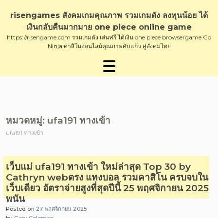
Skip
to
risengames สังคมเกมคุณภาพ รวมเกมดัง ลงทุนน้อย ได้
content
เงินกลับคืนมากมาย one piece online game
https://risengame.com รวมเกมดัง เล่นฟรี ได้เงิน one piece browsergame Go
Ninja คาสิโนออนไลน์คุณภาพคับแก้ว คู่สังคมไทย
หมวดหมู่:
ufa191 ทางเข้า
ufa191 ทางเข้า
เว็บแม่ ufa191 ทางเข้า ใหม่ล่าสุด Top 30 by
Cathryn webตรง แทงบอล รวมคาสิโน ครบจบใน
เว็บเดียว อัตราจ่ายสูงที่สุดปีนี้ 25 พฤศจิกายน 2025
พนัน
Posted on
27 พฤศจิกายน 2025