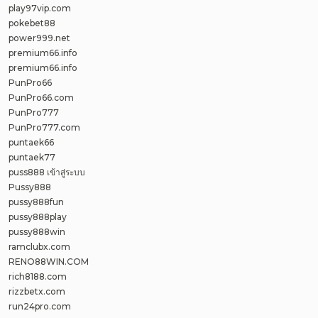
play97vip.com
pokebet88
power999.net
premium66.info
premium66.info
PunPro66
PunPro66.com
PunPro777
PunPro777.com
puntaek66
puntaek77
puss888 เข้าสู่ระบบ
Pussy888
pussy888fun
pussy888play
pussy888win
ramclubx.com
RENO88WIN.COM
rich8188.com
rizzbetx.com
run24pro.com