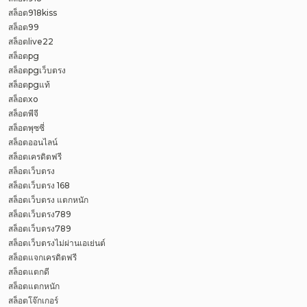
สล็อต918kiss
สล็อต99
สล็อตlive22
สล็อตpg
สล็อตpgเว็บตรง
สล็อตpgแท้
สล็อตxo
สล็อตพีจี
สล็อตพุซซี่
สล็อตออนไลน์
สล็อตเครดิตฟรี
สล็อตเว็บตรง
สล็อตเว็บตรง 168
สล็อตเว็บตรง แตกหนัก
สล็อตเว็บตรง789
สล็อตเว็บตรง789
สล็อตเว็บตรงไม่ผ่านเอเย่นต์
สล็อตแจกเครดิตฟรี
สล็อตแตกดี
สล็อตแตกหนัก
สล็อตโจ๊กเกอร์