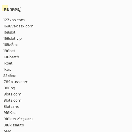
หมวดหมู่
123xos.com
1688vegasx.com
168slot
168slot.vip
168สล็อต
188bet
188betth
1xbet
1xbit
55สล็อต
789pluss.com
888pg
8lots.com
8lots.com
8lots.me
918Kiss
918kiss เข้าสู่ระบบ
918kissauto
ABA