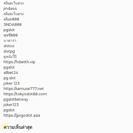
สล็อตเว็บตรง
jinda44
สล็อตเว็บตรง
สล็อต888
JINDA888
pgslot
พุซซี่888
บาคาร่า
slotxo
slotpg
ดูหนังโป๊
https://1xbetth.vip
pgslot
allbet24
pg slot
joker 123
https://samurai777.net
https://tokyoslot88.com
pgslotbetway
joker123
pgslot
https://gogoslot.asia
ความเห็นล่าสุด