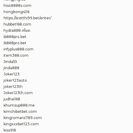
hiso8888s.com
hongkong456
https://sretthi99.bet/enter/
hubbet168.com
hydra888 สล็อต
ib888pro.bet
ib888pro.bet
infyplus888.com
item388.com
Jinda55
jinda888
Joker123
joker123auto
joker123th
Joker123th.com
judhai168
khumsup888.me
kimchibetbet.com
kingromans789.com
kingxxxbet123.com
kiss918