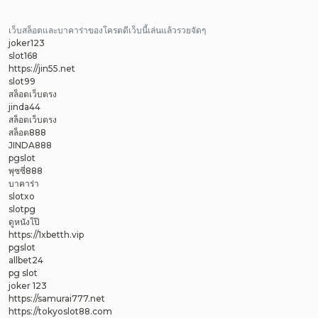
เว็บสล็อตและบาคาร่าของโครตดีเว็บนี้เล่นแล้วรวยจัดๆ
joker123
slot168
https://jin55.net
slot99
สล็อตเว็บตรง
jinda44
สล็อตเว็บตรง
สล็อต888
JINDA888
pgslot
พุซซี่888
บาคาร่า
slotxo
slotpg
ดูหนังโป๊
https://1xbetth.vip
pgslot
allbet24
pg slot
joker 123
https://samurai777.net
https://tokyoslot88.com