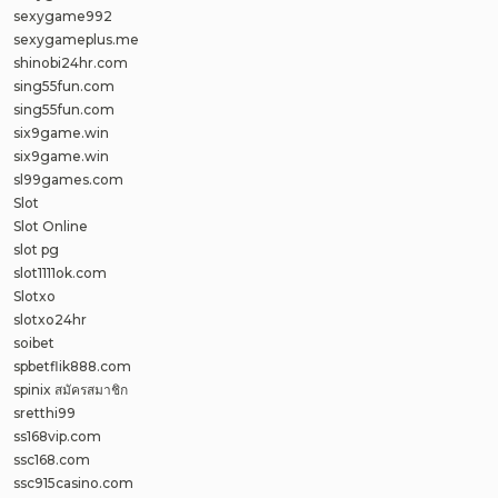
sexygame992
sexygameplus.me
shinobi24hr.com
sing55fun.com
sing55fun.com
six9game.win
six9game.win
sl99games.com
Slot
Slot Online
slot pg
slot1111ok.com
Slotxo
slotxo24hr
soibet
spbetflik888.com
spinix สมัครสมาชิก
sretthi99
ss168vip.com
ssc168.com
ssc915casino.com