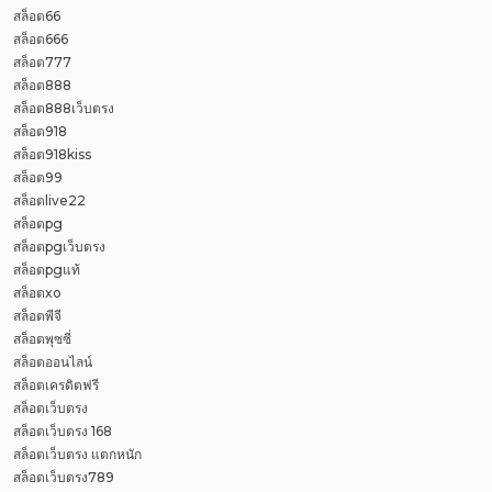
สล็อต66
สล็อต666
สล็อต777
สล็อต888
สล็อต888เว็บตรง
สล็อต918
สล็อต918kiss
สล็อต99
สล็อตlive22
สล็อตpg
สล็อตpgเว็บตรง
สล็อตpgแท้
สล็อตxo
สล็อตพีจี
สล็อตพุซซี่
สล็อตออนไลน์
สล็อตเครดิตฟรี
สล็อตเว็บตรง
สล็อตเว็บตรง 168
สล็อตเว็บตรง แตกหนัก
สล็อตเว็บตรง789