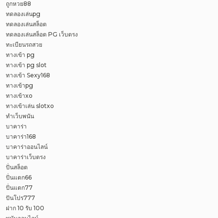
ถูกหวย88
ทดลองเล่นpg
ทดลองเล่นสล็อต
ทดลองเล่นสล็อต PG เว็บตรง
ทะเบียนรถสวย
ทางเข้า pg
ทางเข้า pg slot
ทางเข้า Sexy168
ทางเข้าpg
ทางเข้าxo
ทางเข้าเล่น slotxo
ทำเว็บพนัน
บาคาร่า
บาคาร่า168
บาคาร่าออนไลน์
บาคาร่าเว็บตรง
ปั่นสล็อต
ปั่นแตก66
ปั่นแตก77
ปันโปร777
ฝาก 10 รับ 100