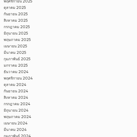
พฤศจิกายน 2025
ตุลาคม 2025
กันยายน 2025
สิงหาคม 2025
กรกฎาคม 2025
มิถุนายน 2025
พฤษภาคม 2025
เมษายน 2025
มีนาคม 2025
กุมภาพันธ์ 2025
มกราคม 2025
ธันวาคม 2024
พฤศจิกายน 2024
ตุลาคม 2024
กันยายน 2024
สิงหาคม 2024
กรกฎาคม 2024
มิถุนายน 2024
พฤษภาคม 2024
เมษายน 2024
มีนาคม 2024
กุมภาพันธ์ 2024