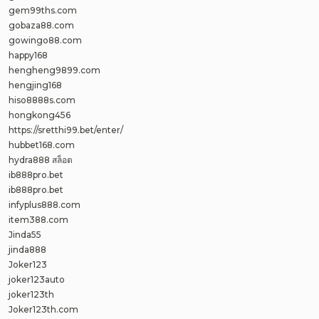
gem99ths.com
gobaza88.com
gowingo88.com
happy168
hengheng9899.com
hengjing168
hiso8888s.com
hongkong456
https://sretthi99.bet/enter/
hubbet168.com
hydra888 สล็อต
ib888pro.bet
ib888pro.bet
infyplus888.com
item388.com
Jinda55
jinda888
Joker123
joker123auto
joker123th
Joker123th.com