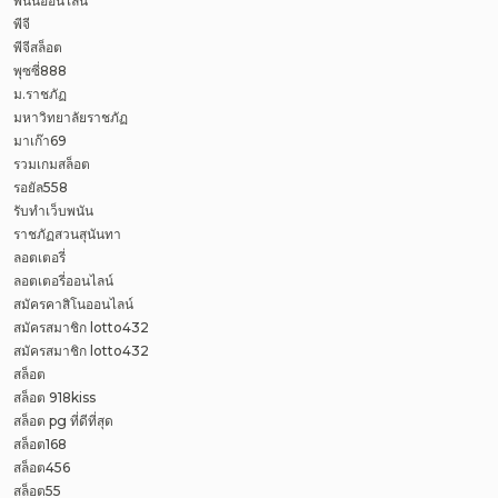
พนันออนไลน์
พีจี
พีจีสล็อต
พุซซี่888
ม.ราชภัฏ
มหาวิทยาลัยราชภัฏ
มาเก๊า69
รวมเกมสล็อต
รอยัล558
รับทำเว็บพนัน
ราชภัฏสวนสุนันทา
ลอตเตอรี่
ลอตเตอรี่ออนไลน์
สมัครคาสิโนออนไลน์
สมัครสมาชิก lotto432
สมัครสมาชิก lotto432
สล็อต
สล็อต 918kiss
สล็อต pg ที่ดีที่สุด
สล็อต168
สล็อต456
สล็อต55