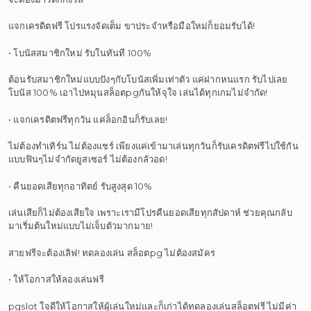
แจกเครดิตฟรี โปรแรงจัดเต็ม ขาประจำหรือมือใหม่ก็ยอมรับได้!
• โบนัสสมาชิกใหม่ รับในทันที 100%
ต้อนรับสมาชิกใหม่แบบปังๆกับโบนัสเพิ่มเท่าตัว แค่ฝากหนแรก รับไปเลย
โบนัส 100% เอาไปหมุนสล็อตpgกันให้จุใจ เล่นได้ทุกเกมไม่จำกัด!
• แจกเครดิตฟรีทุกวัน แค่ล็อกอินก็รับเลย!
ไม่ต้องทำเทิร์น ไม่ต้องแชร์ เพียงแค่เข้ามาเล่นทุกวันก็รับเครดิตฟรีไปใช้กัน
แบบฟินๆไม่จำกัดยูสเซอร์ ไม่ต้องกลัวอด!
• คืนยอดเสียทุกอาทิตย์ รับสูงสุด 10%
เล่นเสียก็ไม่ต้องเสียใจ เพราะเรามีโปรคืนยอดเสียทุกสัปดาห์ ช่วยคุณกลับ
มาเริ่มต้นใหม่แบบไม่เจ็บตัวมากมาย!
สายฟรีจะต้องเลิฟ! ทดลองเล่น สล็อตpg ไม่ต้องสมัคร
• ให้โอกาสให้ลองเล่นฟรี
pgslot ใจดีให้โอกาสให้ผู้เล่นใหม่และก็เก่าได้ทดลองเล่นสล็อตฟรี ไม่มีค่า