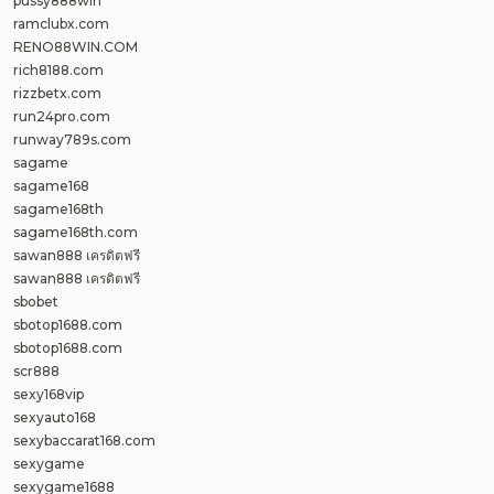
pussy888win
ramclubx.com
RENO88WIN.COM
rich8188.com
rizzbetx.com
run24pro.com
runway789s.com
sagame
sagame168
sagame168th
sagame168th.com
sawan888 เครดิตฟรี
sawan888 เครดิตฟรี
sbobet
sbotop1688.com
sbotop1688.com
scr888
sexy168vip
sexyauto168
sexybaccarat168.com
sexygame
sexygame1688