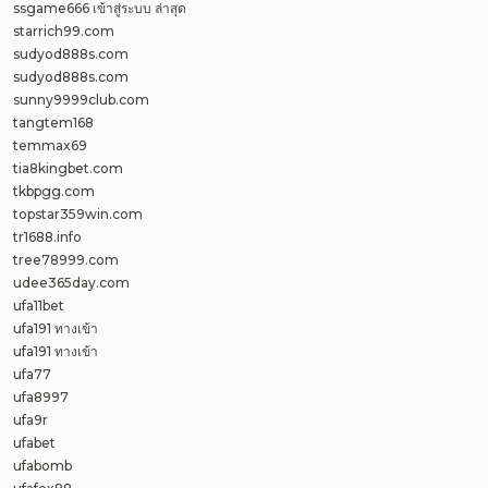
ssgame666 เข้าสู่ระบบ ล่าสุด
starrich99.com
sudyod888s.com
sudyod888s.com
sunny9999club.com
tangtem168
temmax69
tia8kingbet.com
tkbpgg.com
topstar359win.com
tr1688.info
tree78999.com
udee365day.com
ufa11bet
ufa191 ทางเข้า
ufa191 ทางเข้า
ufa77
ufa8997
ufa9r
ufabet
ufabomb