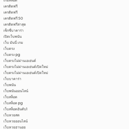
เกมสล็อต
เครดิตฟรี
เครดิตฟรี
เครดิตฟรี 50
เครดิตฟรีล่าสุด
เซ็กซี่บาคาร่า
เปิดเว็บพนัน
เว็บ มันนี่ เกม
เว็บตรง
เว็บตรง pg
เว็บตรงไม่ผ่านเอเย่นต์
เว็บตรงไม่ผ่านเอเย่นต์เปิดใหม่
เว็บตรงไม่ผ่านเอเย่นต์เปิดใหม่
เว็บบาคาร่า
เว็บพนัน
เว็บพนันออนไลน์
เว็บสล็อต
เว็บสล็อต pg
เว็บสล็อตอันดับ1
เว็บหวยสด
เว็บหวยออนไลน์
เว็บหวยฮานอย