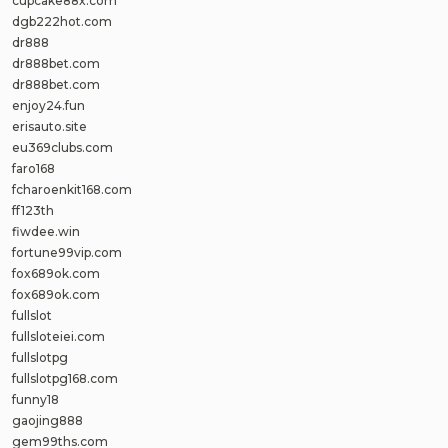
cupcake88x.com
dgb222hot.com
dr888
dr888bet.com
dr888bet.com
enjoy24.fun
erisauto.site
eu369clubs.com
faro168
fcharoenkit168.com
ff123th
fiwdee.win
fortune99vip.com
fox689ok.com
fox689ok.com
fullslot
fullsloteiei.com
fullslotpg
fullslotpg168.com
funny18
gaojing888
gem99ths.com