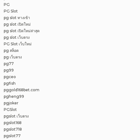
PG
PG Slot
pg slot ทางเข้า
pg slot เปิดใหม่
pg slot เปิดใหม่ล่าสุด
pg slot เว็บตรง
PG Slot เว็บใหม่
pg สล็อต
pg เว็บตรง
pg77
pg99
pgceo
pgfish
pggold168bet.com
pgheng99
pgjoker
PGSlot
pgslot เว็บตรง
pgslot168
pgslot718
pgslot77